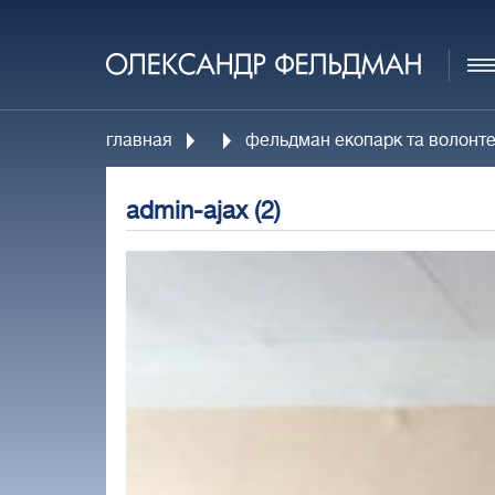
главная
фельдман екопарк та волонте
admin-ajax (2)