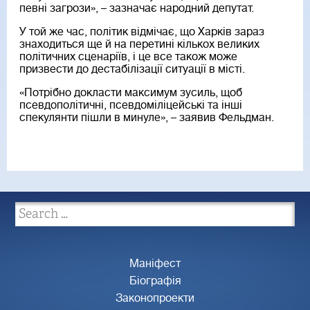
певні загрози», – зазначає народний депутат.
У той же час, політик відмічає, що Харків зараз
знаходиться ще й на перетині кількох великих
політичних сценаріїв, і це все також може
призвести до дестабілізації ситуації в місті.
«Потрібно докласти максимум зусиль, щоб
псевдополітичні, псевдоміліцейські та інші
спекулянти пішли в минуле», – заявив Фельдман.
Маніфест
Біографія
Законопроекти