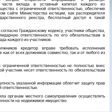
 части вклада в уставный капитал каждого из
бщества с ограниченной ответственностью, обеспечив
ом сайте Министерства юстиции, как распорядителя
дарственного реестра, бесплатный доступ к такой
 согласно Гражданскому кодексу, участники общества,
лидарную ответственность по его обязательствам в
ада каждого из участников.
лжников кредитор вправе требовать исполнения
 как от всех должников совместно, так и от любого из
с ограниченной ответственностью не полностью внес
кой участник несет ответственность по обязательствам
тупность указанной информации облегчит защиту прав
й ответственностью.
ила органам местного самоуправления осуществлять
енности на недвижимое имущество.