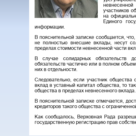
невнесенной
участников о
на официальн
Единого госу
информации.
В пояснительной записке сообщается, что,
не полностью внесшие вклады, несут со
пределах стоимости невнесенной части вкл
В случае солидарных обязательств до
обязательств частично или в полном объеме
них в отдельности.
Следовательно, если участник общества 
вклад в уставный капитал общества, то та
общества в пределах невнесенного вклада.
В пояснительной записке отмечается, дос
кредиторов такого общества с ограниченно
Как сообщалось, Верховная Рада разреш
государственную регистрацию прав собств