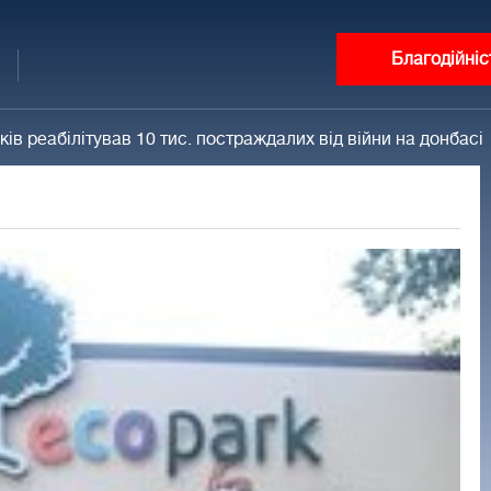
Благодійніс
ів реабілітував 10 тис. постраждалих від війни на донбасі