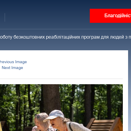
Благодійніс
оботу безкоштовних реабілітаційних програм для людей з 
Previous Image
Next Image