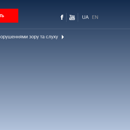
ть
UA
EN
порушеннями зору та слуху