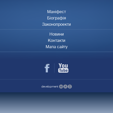
Маніфест
Біографія
Законопроекти
Новини
Контакти
Мапа сайту
development