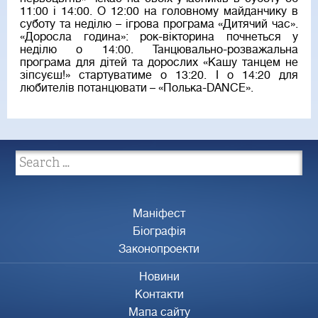
11:00 і 14:00. О 12:00 на головному майданчику в
суботу та неділю – ігрова програма «Дитячий час».
«Доросла година»: рок-вікторина почнеться у
неділю о 14:00. Танцювально-розважальна
програма для дітей та дорослих «Кашу танцем не
зіпсуєш!» стартуватиме о 13:20. І о 14:20 для
любителів потанцювати – «Полька-DANCE».
Маніфест
Біографія
Законопроекти
Новини
Контакти
Мапа сайту