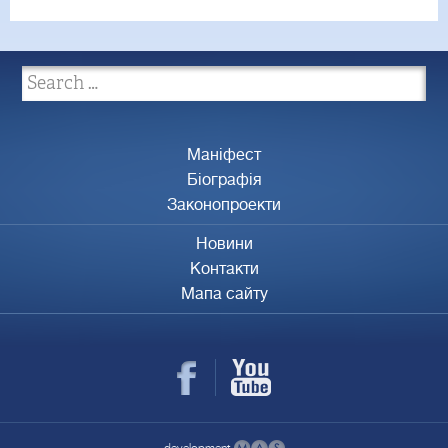
Маніфест
Біографія
Законопроекти
Новини
Контакти
Мапа сайту
development