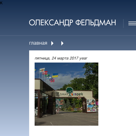
к
главная
пятница, 24 марта 2017 year