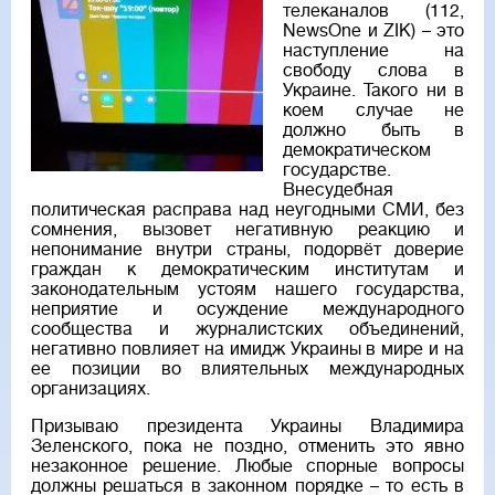
телеканалов (112,
NewsOne и ZIK) – это
наступление на
свободу слова в
Украине. Такого ни в
коем случае не
должно быть в
демократическом
государстве.
Внесудебная
политическая расправа над неугодными СМИ, без
сомнения, вызовет негативную реакцию и
непонимание внутри страны, подорвёт доверие
граждан к демократическим институтам и
законодательным устоям нашего государства,
неприятие и осуждение международного
сообщества и журналистских объединений,
негативно повлияет на имидж Украины в мире и на
ее позиции во влиятельных международных
организациях.
Призываю президента Украины Владимира
Зеленского, пока не поздно, отменить это явно
незаконное решение. Любые спорные вопросы
должны решаться в законном порядке – то есть в