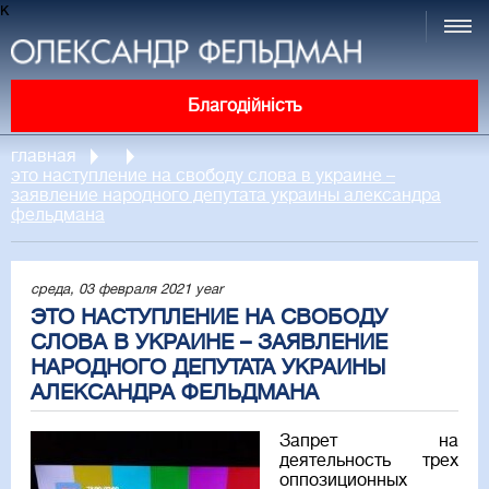
к
Благодійність
главная
это наступление на свободу слова в украине –
заявление народного депутата украины александра
фельдмана
среда, 03 февраля 2021 year
ЭТО НАСТУПЛЕНИЕ НА СВОБОДУ
СЛОВА В УКРАИНЕ – ЗАЯВЛЕНИЕ
НАРОДНОГО ДЕПУТАТА УКРАИНЫ
АЛЕКСАНДРА ФЕЛЬДМАНА
Запрет на
деятельность трех
оппозиционных