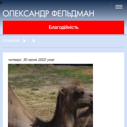
к
Благодійність
главная
четверг, 30 июня 2022 year