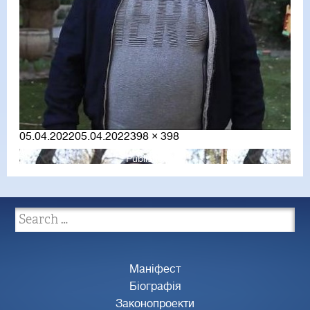
Posted
Full
05.04.2022
05.04.2022
398 × 398
on
size
Published in
Маніфест
Біографія
Законопроекти