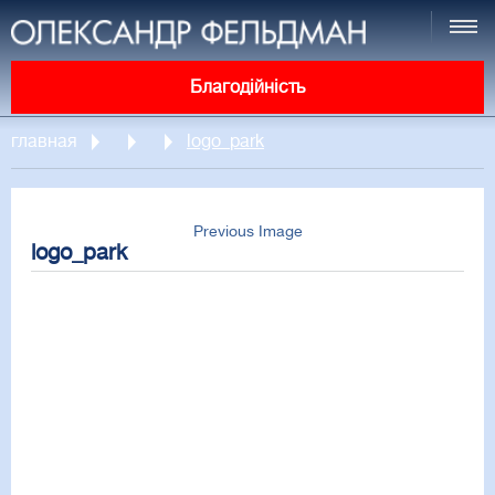
Благодійність
главная
logo_park
Previous Image
logo_park