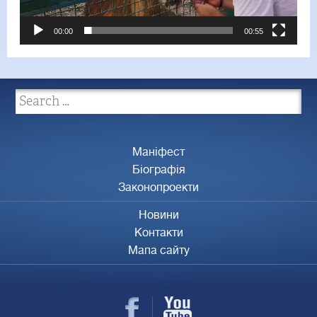
00:00
00:55
Маніфест
Біографія
Законопроекти
Новини
Контакти
Мапа сайту