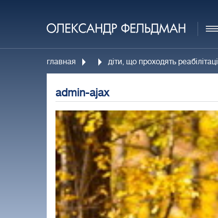
главная
діти, що проходять реабіліта
admin-ajax