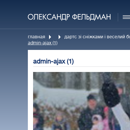
главная
дартс зі сніжками і веселий 
admin-ajax (1)
admin-ajax (1)