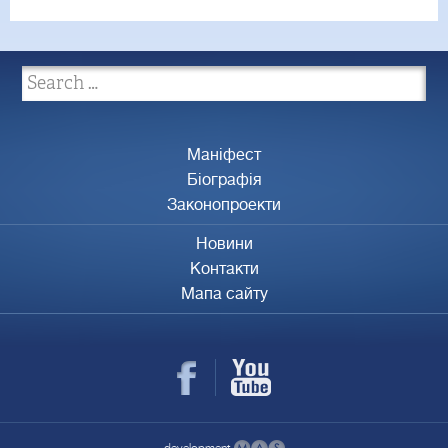
Маніфест
Біографія
Законопроекти
Новини
Контакти
Мапа сайту
development