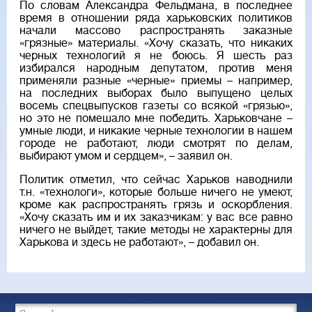
По словам Александра Фельдмана, в последнее
время в отношении ряда харьковских политиков
начали массово распространять заказные
«грязные» материалы. «Хочу сказать, что никаких
черных технологий я не боюсь. Я шесть раз
избирался народным депутатом, против меня
применяли разные «черные» приемы – например,
на последних выборах было выпущено целых
восемь спецвыпусков газеты со всякой «грязью»,
но это не помешало мне победить. Харьковчане –
умные люди, и никакие черные технологии в нашем
городе не работают, люди смотрят по делам,
выбирают умом и сердцем», – заявил он.
Политик отметил, что сейчас Харьков наводнили
т.н. «технологи», которые больше ничего не умеют,
кроме как распространять грязь и оскорбления.
«Хочу сказать им и их заказчикам: у вас все равно
ничего не выйдет, такие методы не характерны для
Харькова и здесь не работают», – добавил он.