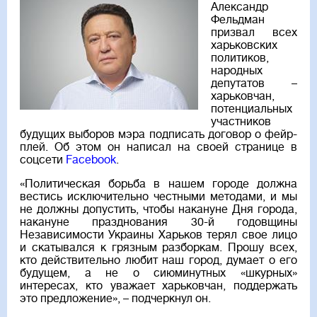
Александр
Фельдман
призвал всех
харьковских
политиков,
народных
депутатов –
харьковчан,
потенциальных
участников
будущих выборов мэра подписать договор о фейр-
плей. Об этом он написал на своей странице в
соцсети
Facebook
.
«Политическая борьба в нашем городе должна
вестись исключительно честными методами, и мы
не должны допустить, чтобы накануне Дня города,
накануне празднования 30-й годовщины
Независимости Украины Харьков терял свое лицо
и скатывался к грязным разборкам. Прошу всех,
кто действительно любит наш город, думает о его
будущем, а не о сиюминутных «шкурных»
интересах, кто уважает харьковчан, поддержать
это предложение», – подчеркнул он.