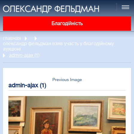
Благодійність
главная
олександр фельдман взяв участь у благодійному
аукціоні
admin-ajax (1)
Previous Image
admin-ajax (1)