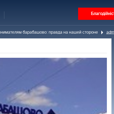
Благодійніс
нимателям барабашово: правда на нашей стороне
adm