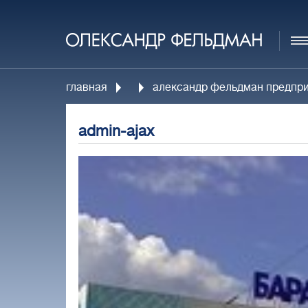
главная
александр фельдман предпри
admin-ajax