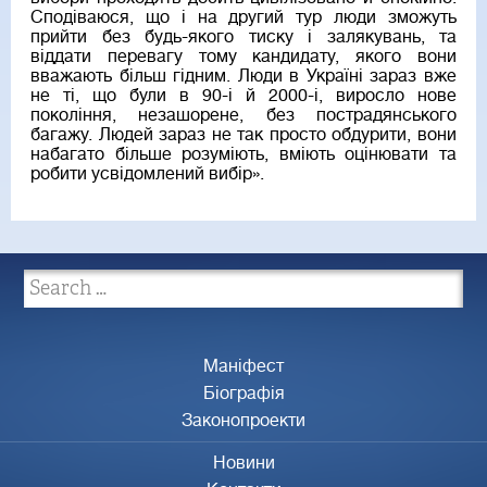
Сподіваюся, що і на другий тур люди зможуть
прийти без будь-якого тиску і залякувань, та
віддати перевагу тому кандидату, якого вони
вважають більш гідним. Люди в Україні зараз вже
не ті, що були в 90-і й 2000-і, виросло нове
покоління, незашорене, без пострадянського
багажу. Людей зараз не так просто обдурити, вони
набагато більше розуміють, вміють оцінювати та
робити усвідомлений вибір».
Маніфест
Біографія
Законопроекти
Новини