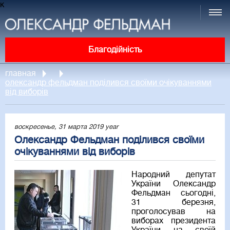
к
Благодійність
главная
олександр фельдман поділився своїми очікуваннями
від виборів
воскресенье, 31 марта 2019 year
Олександр Фельдман поділився своїми
очікуваннями від виборів
Народний депутат
України Олександр
Фельдман сьогодні,
31 березня,
проголосував на
виборах президента