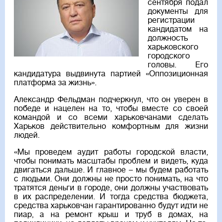
сентября подал
документы для
регистрации
кандидатом на
должность
харьковского
городского
головы. Его
кандидатура выдвинута партией «Оппозиционная
платформа за жизнь».
Александр Фельдман подчеркнул, что он уверен в
победе и нацелен на то, чтобы вместе со своей
командой и со всеми харьковчанами сделать
Харьков действительно комфортным для жизни
людей.
«Мы проведем аудит работы городской власти,
чтобы понимать масштабы проблем и видеть, куда
двигаться дальше. И главное – мы будем работать
с людьми. Они должны не просто понимать, на что
тратятся деньги в городе, они должны участвовать
в их распределении. И тогда средства бюджета,
средства харьковчан гарантированно будут идти не
пиар, а на ремонт крыш и труб в домах, на