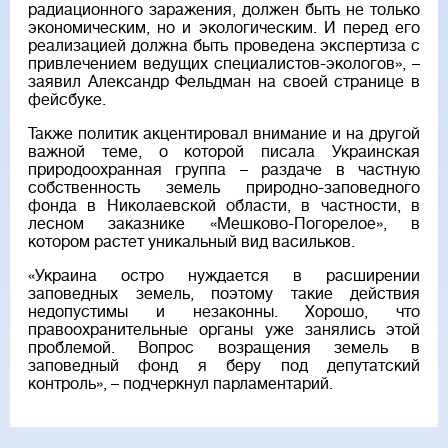
радиационного заражения, должен быть не только
экономическим, но и экологическим. И перед его
реализацией должна быть проведена экспертиза с
привлечением ведущих специалистов-экологов», –
заявил Александр Фельдман на своей странице в
фейсбуке.
Также политик акцентировал внимание и на другой
важной теме, о которой писала Украинская
природоохранная группа – раздаче в частную
собственность земель природно-заповедного
фонда в Николаевской области, в частности, в
лесном заказнике «Мешково-Погорелое», в
котором растет уникальный вид васильков.
«Украина остро нуждается в расширении
заповедных земель, поэтому такие действия
недопустимы и незаконны. Хорошо, что
правоохранительные органы уже занялись этой
проблемой. Вопрос возращения земель в
заповедный фонд я беру под депутатский
контроль», – подчеркнул парламентарий.