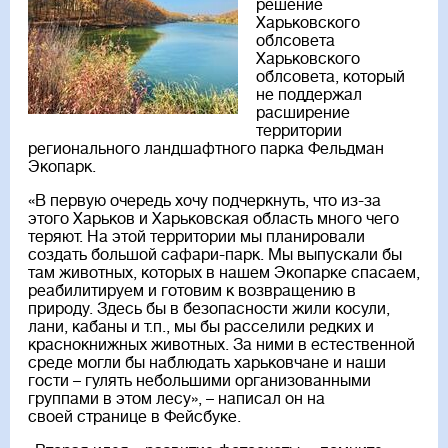
решение
Харьковского
облсовета
Харьковского
облсовета, который
не поддержал
расширение
территории
регионального ландшафтного парка Фельдман
Экопарк.
«В первую очередь хочу подчеркнуть, что из-за
этого Харьков и Харьковская область много чего
теряют. На этой территории мы планировали
создать большой сафари-парк. Мы выпускали бы
там животных, которых в нашем Экопарке спасаем,
реабилитируем и готовим к возвращению в
природу. Здесь бы в безопасности жили косули,
лани, кабаны и т.п., мы бы расселили редких и
краснокнижных животных. За ними в естественной
среде могли бы наблюдать харьковчане и наши
гости – гулять небольшими организованными
группами в этом лесу», – написал он на
своей
странице
в Фейсбуке.