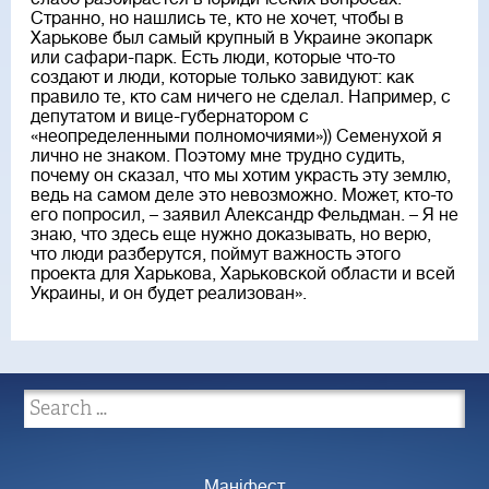
Странно, но нашлись те, кто не хочет, чтобы в
Харькове был самый крупный в Украине экопарк
или сафари-парк. Есть люди, которые что-то
создают и люди, которые только завидуют: как
правило те, кто сам ничего не сделал. Например, с
депутатом и вице-губернатором с
«неопределенными полномочиями»)) Семенухой я
лично не знаком. Поэтому мне трудно судить,
почему он сказал, что мы хотим украсть эту землю,
ведь на самом деле это невозможно. Может, кто-то
его попросил, – заявил Александр Фельдман. – Я не
знаю, что здесь еще нужно доказывать, но верю,
что люди разберутся, поймут важность этого
проекта для Харькова, Харьковской области и всей
Украины, и он будет реализован».
Маніфест