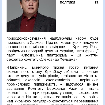
політики та
природокористування найближчим часом буде
проведене в Харкові. Про це, коментуючи підсумки
аналогічного виїзного засідання в Кривому Розі,
повідомив народний депутат України, член фракції
партії «Опозиційна платформа – За життя»,
секретар комітету Олександр Фельдман.
«Наприкінці минулого тижня гострі питання
екологічного стану Кривбасу зібрали за одним
столом депутатів усіх рівнів, керівництво міста та
області, екологів, екоактивістів і керівників
промислових підприємств, – відбулося виїзне
засідання Комітету Верховної Ради з питань
екології та природокористування, секретарем
якого я є. На жаль, кілька останніх років у повітрі
над Україною регулярно фіксуються перевищення