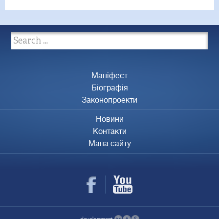
Маніфест
Біографія
Законопроекти
Новини
Контакти
Мапа сайту
development