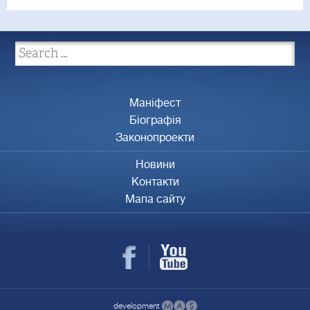
Маніфест
Біографія
Законопроекти
Новини
Контакти
Мапа сайту
development