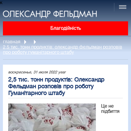
к
Благодійність
главная
2,5 тис. тонн продуктів: олександр фельдман розповів
про роботу гуманітарного штабу
воскресенье, 31 июля 2022 year
2,5 тис. тонн продуктів: Олександр
Фельдман розповів про роботу
Гуманітарного штабу
Це не
підбиття