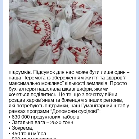
підсумків. Підсумок для нас може бути лише один –
наша Перемога із збереженням життя та здоров’я
максимально можливої кількості земляків. Просто
бухгалтерія надіслала цікаві цифри, якими
хочеться поділитись. Це те, що з початку війни
роздав харків’янам та біженцям з інших регіонів,
які потребують підтримки, наш Гуманітарний штаб у
рамках програми “Допоможи сусідові”:
• 630 000 продуктових наборів
• Загальна вага – 2520 тонн
• Зокрема,
• 450 тонн м’яса