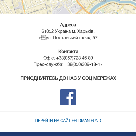
Адреса
61052 Україна м. Харьків,
вул. Полтавский шлях, 57
Контакти
Офіс: +38(057)728 46 89
Прес-служба: +38(050)309-18-17
ПРИЄДНУЙТЕСЬ ДО НАС У СОЦ МЕРЕЖАХ
ПЕРЕЙТИ НА САЙТ FELDMAN.FUND