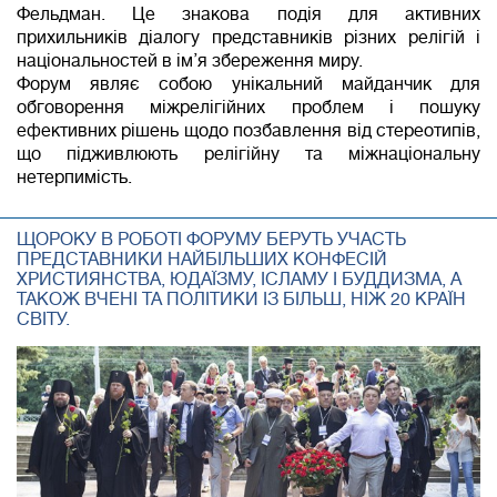
Фельдман. Це знакова подія для активних
прихильників діалогу представників різних релігій і
національностей в ім’я збереження миру.
Форум являє собою унікальний майданчик для
обговорення міжрелігійних проблем і пошуку
ефективних рішень щодо позбавлення від стереотипів,
що підживлюють релігійну та міжнаціональну
нетерпимість.
ЩОРОКУ В РОБОТІ ФОРУМУ БЕРУТЬ УЧАСТЬ
ПРЕДСТАВНИКИ НАЙБІЛЬШИХ КОНФЕСІЙ
ХРИСТИЯНСТВА, ЮДАЇЗМУ, ІСЛАМУ І БУДДИЗМА, А
ТАКОЖ ВЧЕНІ ТА ПОЛІТИКИ ІЗ БІЛЬШ, НІЖ 20 КРАЇН
СВІТУ.