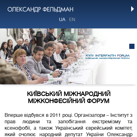
UA
EN
1
КИЇВСЬКИЙ МІЖНАРОДНИЙ
МІЖКОНФЕСІЙНИЙ ФОРУМ
Вперше відбувся в 2011 році. Організатори – Інститут з
прав людини та запобігання екстремізму та
ксенофобії, а також Український єврейський комітет,
який очолює народний депутат України Олександр