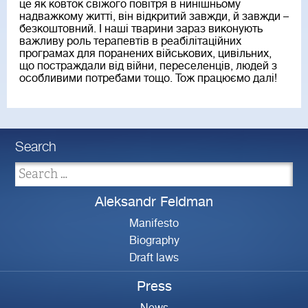
це як ковток свіжого повітря в нинішньому
надважкому житті, він відкритий завжди, й завжди –
безкоштовний. І наші тварини зараз виконують
важливу роль терапевтів в реабілітаційних
програмах для поранених військових, цивільних,
що постраждали від війни, переселенців, людей з
особливими потребами тощо. Тож працюємо далі!
Search
Aleksandr Feldman
Manifesto
Biography
Draft laws
Press