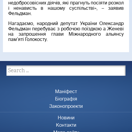
недобросовісних діячів, які прагнуть посіяти розкол
і ненависть в нашому суспільстві», – заявив
Фельдман.
Нагадаємо, народний депутат України Олександр
Фельдман перебуває з робочою поїздкою а Женеві
на запрошення глави Міжнародного альянсу
пам’яті Голокосту.
Маніфест
Біографія
Законопроекти
Новини
Контакти