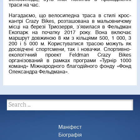
траси на час.
Нагадаємо, що велосипедна траса в стилі крос-
кантрі Crazy Bikes, розташована в мальовничому
місці на березі Триозерря, з’явилася в Фельдман
Екопарк на початку 2017 року. Вона включає
маршрут довжиною 8 км з кільцями 500, 1 000, 3
200 і 5 000 м. Користуватися трасою можуть як
досвідчені спортсмени, так і новачки. Спортивно-
екологічний проект Feldman Crazy Bikes
організований в рамках програми «Турнір 1000
команд» Міжнародного благодійного фонду «Фонд
Олександра Фельдмана».
Маніфест
Біографія