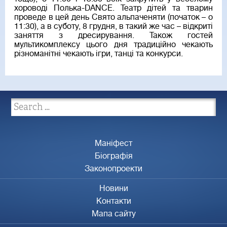
хороводі Полька-DANCE. Театр дітей та тварин
проведе в цей день Свято альпаченяти (початок – о
11:30), а в суботу, 8 грудня, в такий же час – відкриті
заняття з дресирування. Також гостей
мультикомплексу цього дня традиційно чекають
різноманітні чекають ігри, танці та конкурси.
Маніфест
Біографія
Законопроекти
Новини
Контакти
Мапа сайту