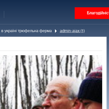
Благодійніс
а в україні трюфельна ферма
admin-ajax (1)