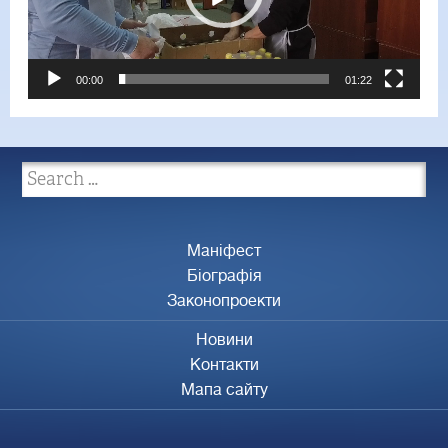
00:00
01:22
Маніфест
Біографія
Законопроекти
Новини
Контакти
Мапа сайту