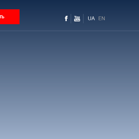
ть
UA
EN