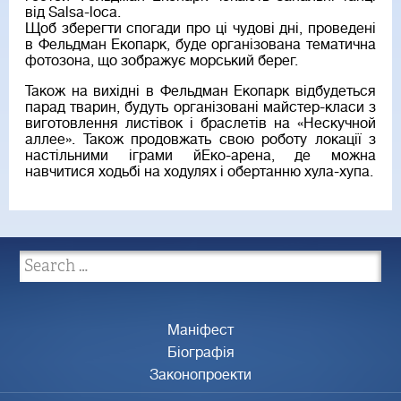
від Salsa-loca.
Щоб зберегти спогади про ці чудові дні, проведені
в Фельдман Екопарк, буде організована тематична
фотозона, що зображує морський берег.
Також на вихідні в Фельдман Екопарк відбудеться
парад тварин, будуть організовані майстер-класи з
виготовлення листівок і браслетів на «Нескучной
аллее». Також продовжать свою роботу локації з
настільними іграми йЕко-арена, де можна
навчитися ходьбі на ходулях і обертанню хула-хупа.
Маніфест
Біографія
Законопроекти