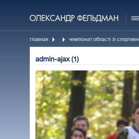
главная
чемпіонат області зі спортив
admin-ajax (1)