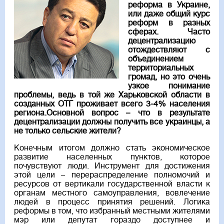
реформа в Украине,
или даже общий курс
реформ в разных
сферах. Часто
децентрализацию
отождествляют с
объединением
территориальных
громад, но это очень
узкое понимание
проблемы, ведь в той же Харьковской области в
созданных ОТГ проживает всего 3-4% населения
региона.Основной вопрос – что в результате
децентрализации должны получить все украинцы, а
не только сельские жители?
Конечным итогом должно стать экономическое
развитие населенных пунктов, которое
почувствуют люди. Инструмент для достижения
этой цели – перераспределение полномочий и
ресурсов от вертикали государственной власти к
органам местного самоуправления, вовлечение
людей в процесс принятия решений. Логика
реформы в том, что избранный местными жителями
мэр или депутат гораздо доступнее и