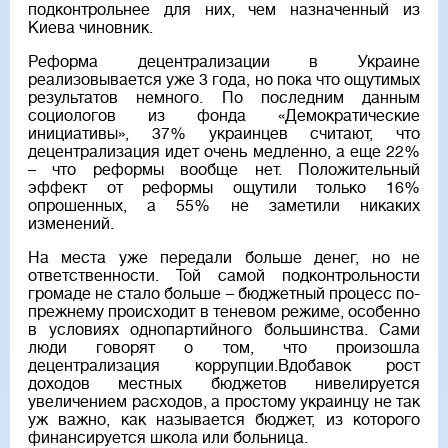
подконтрольнее для них, чем назначенный из
Киева чиновник.
Реформа децентрализации в Украине
реализовывается уже 3 года, но пока что ощутимых
результатов немного. По последним данным
социологов из фонда «Демократические
инициативы», 37% украинцев считают, что
децентрализация идет очень медленно, а еще 22%
– что реформы вообще нет. Положительный
эффект от реформы ощутили только 16%
опрошенных, а 55% не заметили никаких
изменений.
На места уже передали больше денег, но не
ответственности. Той самой подконтрольности
громаде не стало больше – бюджетный процесс по-
прежнему происходит в теневом режиме, особенно
в условиях однопартийного большинства. Сами
люди говорят о том, что произошла
децентрализация коррупции.Вдобавок рост
доходов местных бюджетов нивелируется
увеличением расходов, а простому украинцу не так
уж важно, как называется бюджет, из которого
финансируется школа или больница.