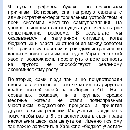
Я думаю, реформа буксует по нескольким
причинам. Во-первых, она напрямую связана с
административно-территориальным устройством и
всей системой местного самоуправления. На
уровне районной власти существует очень острое
сопротивление реформе. В результате мы
оказываемся в запутанной ситуации, когда
бюджетные и властные отношения между советом
ОТГ, районным советом и райадминистрацией до
конца не понятны ни им, ни людям. Управленческий
хаос и возможность перекинуть ответственность
на другого не способствуют реальному
экономическому росту.
Во-вторых, сами люди так и не почувствовали
своей вовлеченности – это четко иллюстрируется
крайне низкой явкой на выборах в ОТГ. Ни в
созданных громадах, ни в крупных городах
местные жители не стали полноправным
участником бюджетного процесса и принятия
других важных решений. Их участие сводится к
тому, чтобы раз в 5 лет делегировать свои права
нескольким десяткам депутатов. Именно поэтому
так важно запустить в Харькове «бюджет участия»